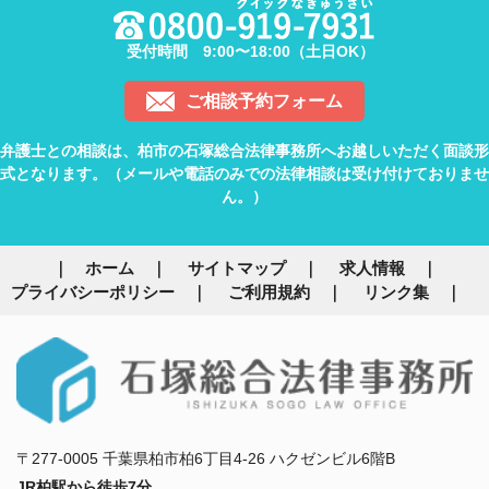
受付時間 9:00〜18:00（土日OK）
ご相談予約フォーム
弁護士との相談は、柏市の石塚総合法律事務所へお越しいただく面談形
式となります。（メールや電話のみでの法律相談は受け付けておりませ
ん。）
ホーム
サイトマップ
求人情報
プライバシーポリシー
ご利用規約
リンク集
〒277-0005 千葉県柏市柏6丁目4-26 ハクゼンビル6階B
JR柏駅から徒歩7分