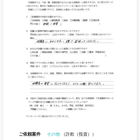
ご依頼案件
その他
（詐欺（投資））