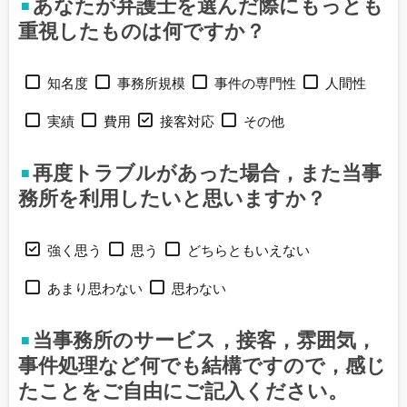
あなたが弁護士を選んだ際にもっとも
重視したものは何ですか？
知名度
事務所規模
事件の専門性
人間性
実績
費用
接客対応
その他
再度トラブルがあった場合，また当事
務所を利用したいと思いますか？
強く思う
思う
どちらともいえない
あまり思わない
思わない
当事務所のサービス，接客，雰囲気，
事件処理など何でも結構ですので，感じ
たことをご自由にご記入ください。