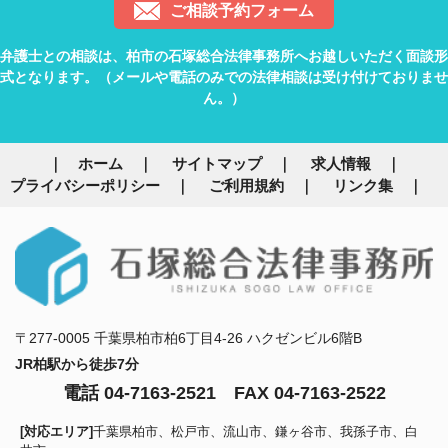
ご相談予約フォーム
弁護士との相談は、柏市の石塚総合法律事務所へお越しいただく面談形
式となります。（メールや電話のみでの法律相談は受け付けておりませ
ん。）
ホーム
サイトマップ
求人情報
プライバシーポリシー
ご利用規約
リンク集
〒277-0005 千葉県柏市柏6丁目4-26 ハクゼンビル6階B
JR柏駅から徒歩7分
電話 04-7163-2521
FAX 04-7163-2522
[対応エリア]
千葉県柏市、松戸市、流山市、鎌ヶ谷市、我孫子市、白