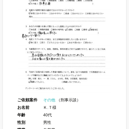
ご依頼案件
その他
（刑事示談）
お名前
Ｋ.Ｔ様
年齢
40代
性別
男性