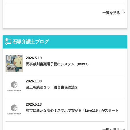
一覧を見る
石塚弁護士ブログ
2026.5.19
民事裁判書類電子提出システム（mints)
2026.1.30
改正相続法２５ 遺言書保管法２
2025.5.13
柏市に新たな安心！スマホで繋がる「Live119」がスタート