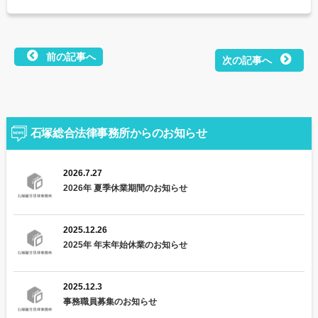
前の記事へ
次の記事へ
投
稿
ナ
石塚総合法律事務所からのお知らせ
ビ
2026.7.27
ゲ
2026年 夏季休業期間のお知らせ
ー
シ
2025.12.26
2025年 年末年始休業のお知らせ
ョ
ン
2025.12.3
事務職員募集のお知らせ