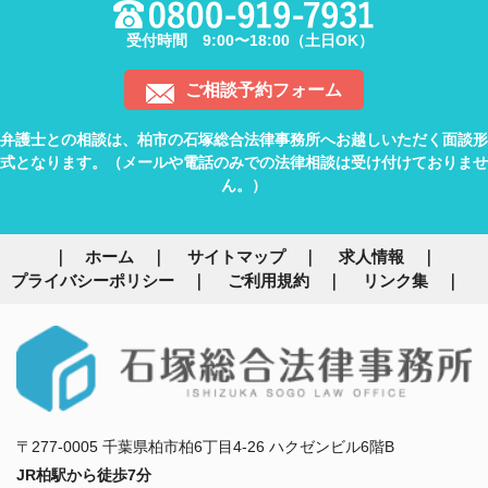
受付時間 9:00〜18:00（土日OK）
ご相談予約フォーム
弁護士との相談は、柏市の石塚総合法律事務所へお越しいただく面談形
式となります。（メールや電話のみでの法律相談は受け付けておりませ
ん。）
ホーム
サイトマップ
求人情報
プライバシーポリシー
ご利用規約
リンク集
〒277-0005 千葉県柏市柏6丁目4-26 ハクゼンビル6階B
JR柏駅から徒歩7分