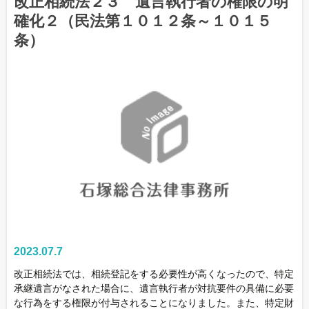
改正相続法２３ 遺言執行者の権限の明
確化２（民法第１０１２条～１０１５
条）
2023.07.7
改正相続法では、相続登記をする必要性が高くなったので、特定
承継遺言がなされた場合に、遺言執行者が対抗要件の具備に必要
な行為をする権限が付与されることになりました。また、特定財