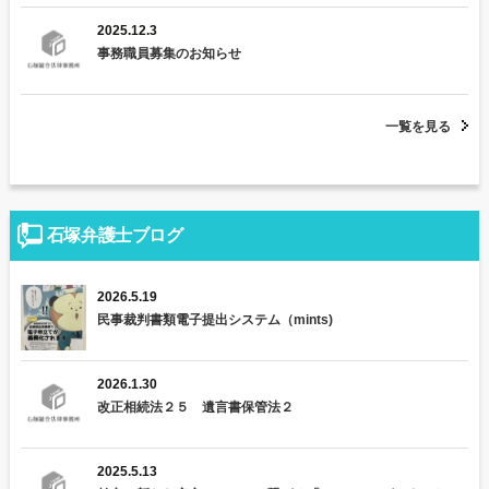
2025.12.3
事務職員募集のお知らせ
一覧を見る
石塚弁護士ブログ
2026.5.19
民事裁判書類電子提出システム（mints)
2026.1.30
改正相続法２５ 遺言書保管法２
2025.5.13