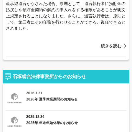
産承継遺言がなされた場合、原則として、遺言執行者に預貯金の
払戻しや預貯金契約の解約の申入れをする権限があることが明文
上規定されることになりました。さらに、遺言執行者は、原則と
して、第三者にその任務を行わせることができる、復任できると
されました。
続きを読む
石塚総合法律事務所からのお知らせ
2026.7.27
2026年 夏季休業期間のお知らせ
2025.12.26
2025年 年末年始休業のお知らせ