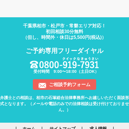
千葉県柏市・松戸市・常磐エリア対応！
初回相談30分無料
（但し、時間外・休日は5,500円(税込)）
ご予約専用フリーダイヤル
受付時間 9:00〜18:00（土日OK）
ご相談予約フォーム
弁護士との相談は、柏市の石塚総合法律事務所へお越しいただく面談形
式となります。（メールや電話のみでの法律相談は受け付けておりませ
ん。）
ホーム
サイトマップ
求人情報