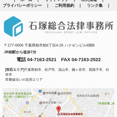
プライバシーポリシー
ご利用規約
リンク集
〒277-0005 千葉県柏市柏6丁目4-26 ハクゼンビル6階B
JR柏駅から徒歩7分
電話 04-7163-2521
FAX 04-7163-2522
[対応エリア]
千葉県柏市、松戸市、流山市、鎌ヶ谷市、我孫子市、白
井市
常磐線沿いの近郊エリア