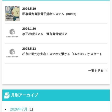
2026.5.19
民事裁判書類電子提出システム（mints)
2026.1.30
改正相続法２５ 遺言書保管法２
2025.5.13
柏市に新たな安心！スマホで繋がる「Live119」がスタート
一覧を見る
月別アーカイブ
2026年7月
(1)