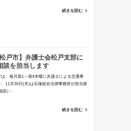
続きを読む
日 松戸市】弁護士会松戸支部に
相談を担当します
では、毎月第1～第4木曜に弁護士による交通事
、11月30日(木)は石塚総合法律事務所が担当致
相談い…
続きを読む