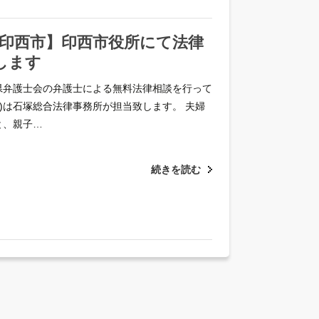
日 印西市】印西市役所にて法律
します
県弁護士会の弁護士による無料法律相談を行って
(金)は石塚総合法律事務所が担当致します。 夫婦
と、親子…
続きを読む