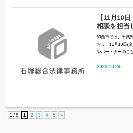
【11月10
相談を担当
印西市では、千葉
おり、11月10日
やパートナーのこ
2023.10.24
1 / 5
1
2
3
4
5
»