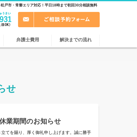
松戸市・常磐エリア対応！平日18時まで初回30分相談無料
弁護士費用
解決までの流れ
らせ
夏季休業期間のお知らせ
き立てを賜り、厚く御礼申し上げます。誠に勝手