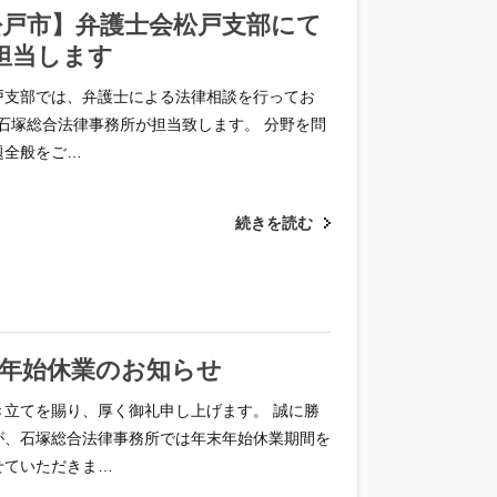
日松戸市】弁護士会松戸支部にて
担当します
戸支部では、弁護士による法律相談を行ってお
)は石塚総合法律事務所が担当致します。 分野を問
題全般をご…
続きを読む
年末年始休業のお知らせ
き立てを賜り、厚く御礼申し上げます。 誠に勝
が、石塚総合法律事務所では年末年始休業期間を
せていただきま…