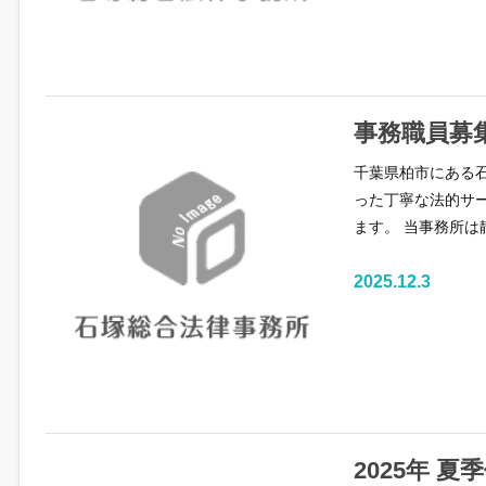
事務職員募
千葉県柏市にある
った丁寧な法的サ
ます。 当事務所は
2025.12.3
2025年 