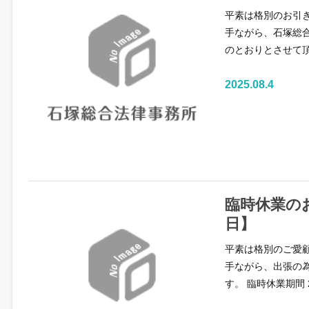
平素は格別のお引
手ながら、石塚総合
のとおりとさせて頂
2025.08.4
臨時休業のお
日】
平素は格別のご愛
手ながら、出張の
す。 臨時休業期間 2