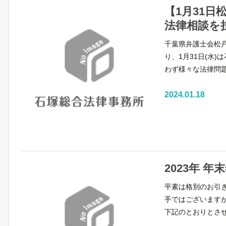
【1月31
法律相談を
千葉県弁護士会松
り、1月31日(水
わず様々な法律問
2024.01.18
2023年 
平素は格別のお引
手ではございます
下記のとおりとさ