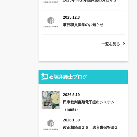
2025年 年末年始休業のお知らせ
2025.12.3
事務職員募集のお知らせ
一覧を見る
石塚弁護士ブログ
2026.5.19
民事裁判書類電子提出システム
（mints)
2026.1.30
改正相続法２５ 遺言書保管法２