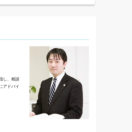
指し、相談
にアドバイ