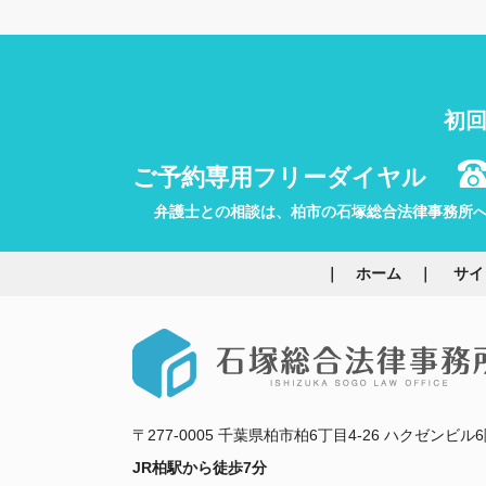
初回
ご予約専用フリーダイヤル
弁護士との相談は、柏市の石塚総合法律事務所
ホーム
サイ
〒277-0005 千葉県柏市柏6丁目4-26 ハクゼンビル6
JR柏駅から徒歩7分