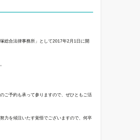
総合法律事務所」として2017年2月1日に開
。
談のご予約も承って参りますので、ぜひともご活
の努力を傾注いたす覚悟でございますので、何卒