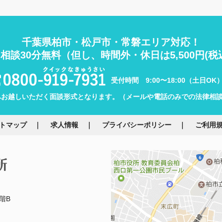
千葉県柏市・松戸市・常磐エリア対応！
相談30分無料
（但し、時間外・休日は5,500円(税
受付時間 9:00〜18:00（土日OK
へお越しいただく面談形式となります。（メールや電話のみでの法律相
トマップ
求人情報
プライバシーポリシー
ご利用
階B