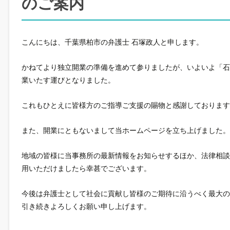
のご案内
こんにちは、千葉県柏市の弁護士 石塚政人と申します。
かねてより独立開業の準備を進めて参りましたが、いよいよ「石塚
業いたす運びとなりました。
これもひとえに皆様方のご指導ご支援の賜物と感謝しております
また、開業にともないまして当ホームページを立ち上げました。
地域の皆様に当事務所の最新情報をお知らせするほか、法律相
用いただけましたら幸甚でございます。
今後は弁護士として社会に貢献し皆様のご期待に沿うべく最大
引き続きよろしくお願い申し上げます。