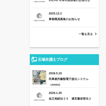
2025年 年末年始休業のお知らせ
2025.12.3
事務職員募集のお知らせ
一覧を見る
石塚弁護士ブログ
2026.5.19
民事裁判書類電子提出システム
（mints)
2026.1.30
改正相続法２５ 遺言書保管法２