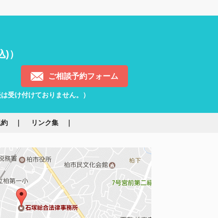
込)）
ご相談予約フォーム
）
談は受け付けておりません。）
規約
リンク集