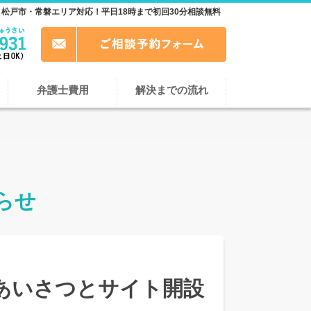
松戸市・常磐エリア対応！平日18時まで初回30分相談無料
弁護士費用
解決までの流れ
らせ
あいさつとサイト開設