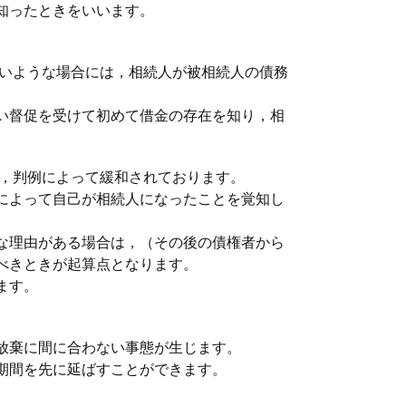
知ったときをいいます。
ないような場合には，相続人が被相続人の債務
い督促を受けて初めて借金の存在を知り，相
に，判例によって緩和されております。
によって自己が相続人になったことを覚知し
な理由がある場合は，（その後の債権者から
べきときが起算点となります。
ます。
放棄に間に合わない事態が生じます。
期間を先に延ばすことができます。