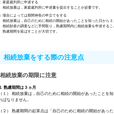
家庭裁判所に申述する
相続放棄は，家庭裁判所に申述書を提出することが必要です。
場合によっては期間伸長の申立てをする
相続放棄は，自己のために相続の開始があったことを知った日から３
相続財産の調査などに手間取り，熟慮期間内に相続放棄を申述するこ
熟慮期間を延ばすことが大切です。
相続放棄をする際の注意点
相続放棄の期限に注意
１ 熟慮期間は３ヵ月
（１） 相続放棄は，自己のために相続の開始があったことを
ればなりません。
（２） 熟慮期間の起算点は「自己のために相続の開始があっ