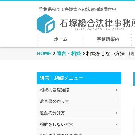
千葉県柏市で弁護士への法律相談受付中
ホーム
事務所案内
HOME
遺言・相続
相続をしない方法 （
遺言・相続メニュー
相続の基礎知識
遺言書の作り方
遺産の分け方
相続をしない方法