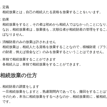
定義
相続放棄とは，自己の相続人たる資格を放棄することをいいます。
効果
相続放棄をすると，その者は初めから相続人ではなかったことになり
なお，相続放棄者は，放棄後も，次順位者が相続財産の管理をするこ
ばなりません。
消極財産のみの放棄は許されません
相続放棄は，相続人たる資格を放棄することなので，積極財産（プラ
の財産，例えば借金など）のみを放棄するということはできません。
単独で相続放棄することができます
各相続人は，単独で相続放棄をすることができます。
相続放棄の仕方
相続財産の調査をします
一旦相続放棄をしますと，熟慮期間内であっても，撤回をすることは
そのため，本当に相続放棄をするべきなのか，相続放棄前に，被相続
です。