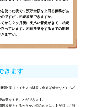
金を使った後で，預貯金額を上回る債務があ
たのですが，相続放棄できますか。
してから２ヶ月後に支払い督促がきて，相続
か迷っています。相続放棄をするまでの期限
できますか。
できます
消極財産（マイナスの財産，例えば借金など）も相
続放棄をすることができます。
相続放棄をするべきかお悩みの方は，お早目に弁護