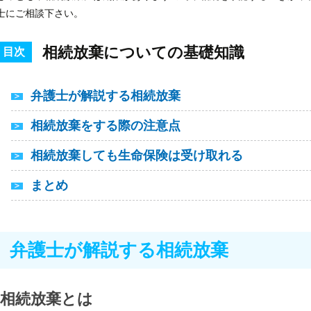
士にご相談下さい。
相続放棄についての基礎知識
目次
弁護士が解説する相続放棄
相続放棄をする際の注意点
相続放棄しても生命保険は受け取れる
まとめ
弁護士が解説する相続放棄
相続放棄とは