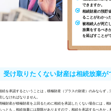
できますか。
相続財産の預貯
ることがわかっ
被相続人が死亡
放棄をするべき
を延ばすことが
受け取りたくない財産は相続放棄が
相続を承認するということは，積極財産（プラスの財産）のみならず，
続しなければなりません。
消極財産が積極財産を上回るために相続を承認したくない場合には，相
もっとも，相続放棄には期限がありますので，相続を承認するべきか，