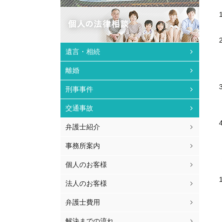
遺言・相続
離婚
刑事事件
交通事故
弁護士紹介
事務所案内
個人のお客様
法人のお客様
弁護士費用
解決までの流れ