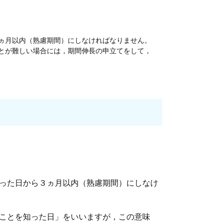
ヵ月以内（熟慮期間）にしなければなりません。
とが難しい場合には，期間伸長の申立てをして，
知った日から３ヵ月以内（熟慮期間）にしなけ
たことを知った日」をいいますが，この意味