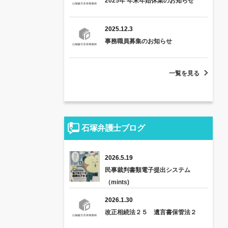
2025年 年末年始休業のお知らせ
2025.12.3
事務職員募集のお知らせ
一覧を見る
石塚弁護士ブログ
2026.5.19
民事裁判書類電子提出システム
（mints)
2026.1.30
改正相続法２５ 遺言書保管法２