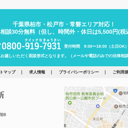
千葉県柏市・松戸市・常磐エリア対応！
相談30分無料
（但し、時間外・休日は5,500円(税
受付時間 9:00〜18:00（土日OK
へお越しいただく面談形式となります。（メールや電話のみでの法律相
トマップ
求人情報
プライバシーポリシー
ご利用
階B