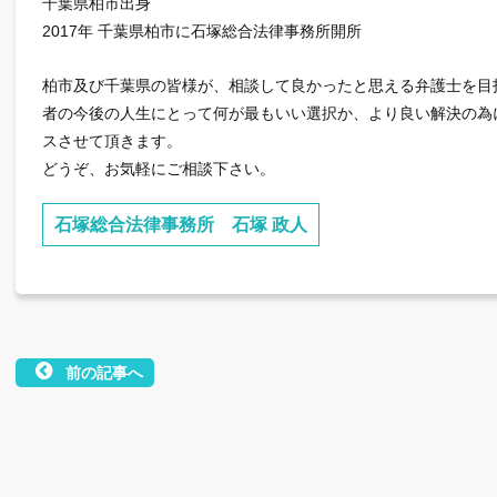
千葉県柏市出身
2017年 千葉県柏市に石塚総合法律事務所開所
柏市及び千葉県の皆様が、相談して良かったと思える弁護士を目
者の今後の人生にとって何が最もいい選択か、より良い解決の為
スさせて頂きます。
どうぞ、お気軽にご相談下さい。
石塚総合法律事務所 石塚 政人
前の記事へ
投
稿
ナ