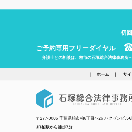
初回
ご予約専用フリーダイヤル
弁護士との相談は、柏市の石塚総合法律事務所
ホーム
サイ
〒277-0005 千葉県柏市柏6丁目4-26 ハクゼンビル6
JR柏駅から徒歩7分