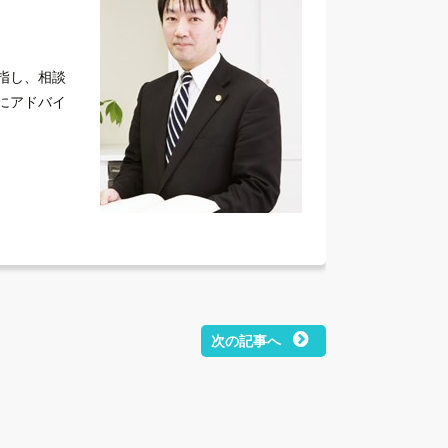
指し、相談
にアドバイ
次の記事へ