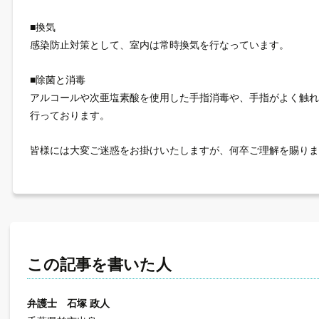
■換気
感染防止対策として、室内は常時換気を行なっています。
■除菌と消毒
アルコールや次亜塩素酸を使用した手指消毒や、手指がよく触
行っております。
皆様には大変ご迷惑をお掛けいたしますが、何卒ご理解を賜りま
この記事を書いた人
弁護士 石塚 政人