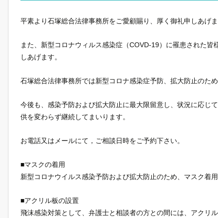
平素より石塚総合法律事務所をご愛顧賜り、厚く御礼申しあげま
また、新型コロナウィルス感染症（COVD-19）に罹患された
しあげます。
石塚総合法律事務所では新型コロナ感染症予防、拡大防止のため
今後も、感染予防および拡大防止に最大限留意し、状況に応じ
供を変わらず継続してまいります。
お電話又はメールにて，ご相談日時をご予約下さい。
■マスクの着用
新型コロナウイルス感染予防および拡大防止のため、マスク着用
■アクリル板の設置
飛沫感染対策として、弁護士と相談者の方との間には、アクリル