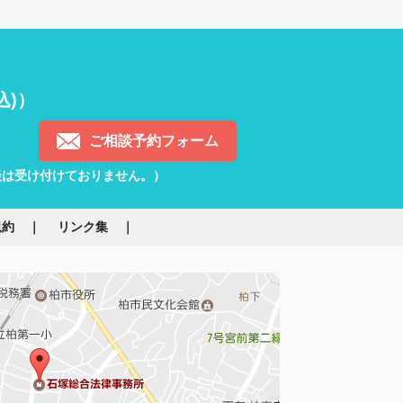
込)）
ご相談予約フォーム
）
談は受け付けておりません。）
規約
リンク集