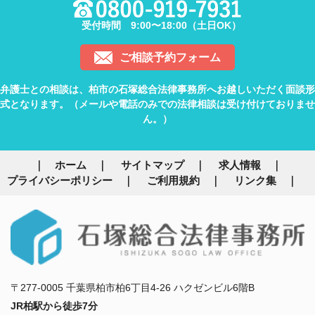
受付時間 9:00〜18:00（土日OK）
ご相談予約フォーム
弁護士との相談は、柏市の石塚総合法律事務所へお越しいただく面談形
式となります。（メールや電話のみでの法律相談は受け付けておりませ
ん。）
ホーム
サイトマップ
求人情報
プライバシーポリシー
ご利用規約
リンク集
〒277-0005 千葉県柏市柏6丁目4-26 ハクゼンビル6階B
JR柏駅から徒歩7分