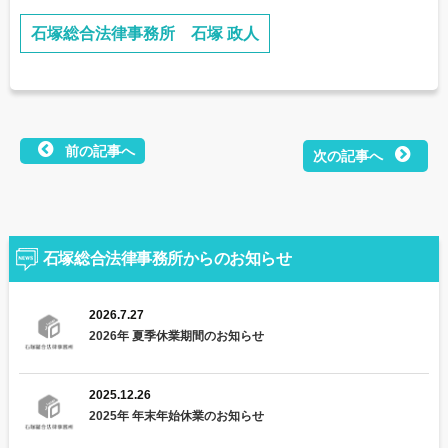
石塚総合法律事務所 石塚 政人
前の記事へ
次の記事へ
投
稿
ナ
石塚総合法律事務所からのお知らせ
ビ
2026.7.27
ゲ
2026年 夏季休業期間のお知らせ
ー
シ
2025.12.26
2025年 年末年始休業のお知らせ
ョ