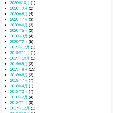
2020年10月
(1)
2020年9月
(2)
2020年8月
(4)
2020年7月
(3)
2020年6月
(3)
2020年5月
(2)
2020年3月
(4)
2020年2月
(5)
2019年12月
(1)
2019年11月
(1)
2019年10月
(1)
2019年9月
(3)
2019年8月
(15)
2018年8月
(3)
2018年7月
(7)
2018年4月
(1)
2018年3月
(7)
2018年2月
(4)
2018年1月
(9)
2017年12月
(1)