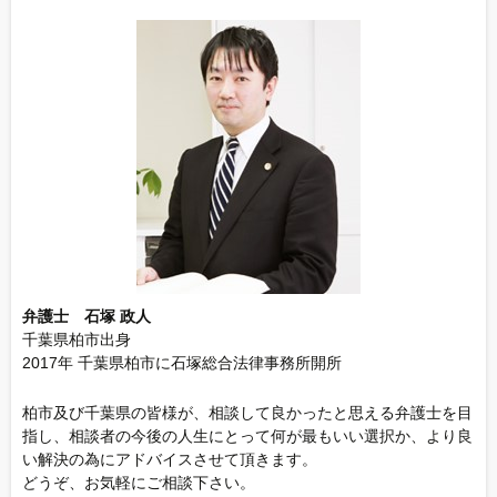
弁護士 石塚 政人
千葉県柏市出身
2017年 千葉県柏市に石塚総合法律事務所開所
柏市及び千葉県の皆様が、相談して良かったと思える弁護士を目
指し、相談者の今後の人生にとって何が最もいい選択か、より良
い解決の為にアドバイスさせて頂きます。
どうぞ、お気軽にご相談下さい。