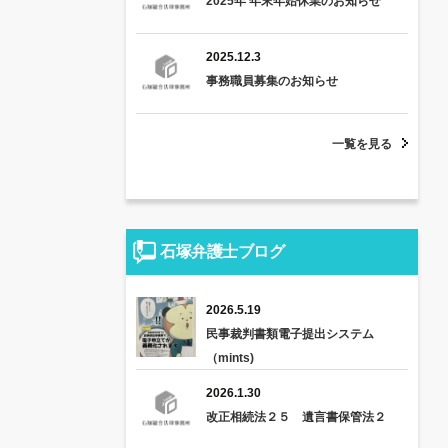
2025年 年末年始休業のお知らせ
2025.12.3
事務職員募集のお知らせ
一覧を見る
石塚弁護士ブログ
2026.5.19
民事裁判書類電子提出システム
（mints)
2026.1.30
改正相続法２５ 遺言書保管法２