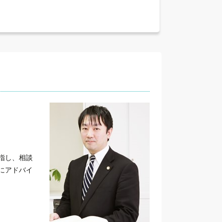
指し、相談
にアドバイ