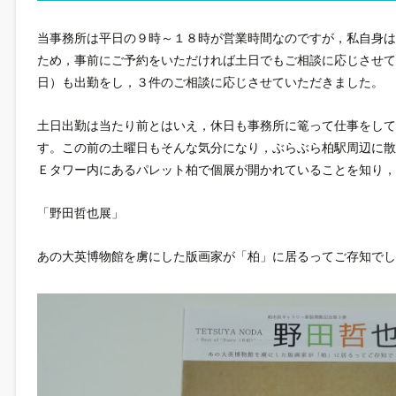
当事務所は平日の９時～１８時が営業時間なのですが，私自身
ため，事前にご予約をいただければ土日でもご相談に応じさせて
日）も出勤をし，３件のご相談に応じさせていただきました。
土日出勤は当たり前とはいえ，休日も事務所に篭って仕事をし
す。この前の土曜日もそんな気分になり，ぶらぶら柏駅周辺に
Ｅタワー内にあるパレット柏で個展が開かれていることを知り，
「野田哲也展」
あの大英博物館を虜にした版画家が「柏」に居るってご存知でし