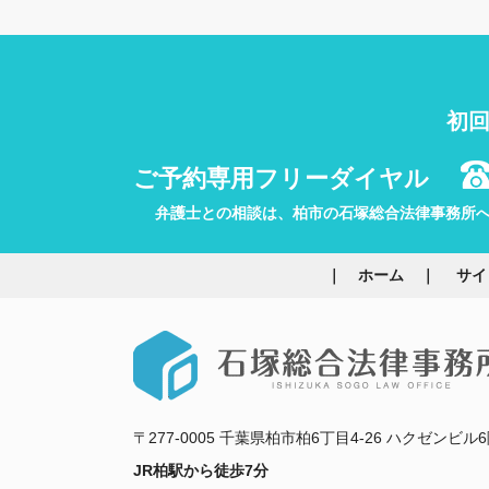
初回
ご予約専用フリーダイヤル
弁護士との相談は、柏市の石塚総合法律事務所
ホーム
サイ
〒277-0005 千葉県柏市柏6丁目4-26 ハクゼンビル6
JR柏駅から徒歩7分