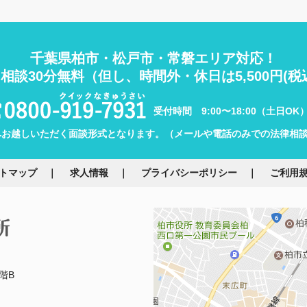
千葉県柏市・松戸市・常磐エリア対応！
相談30分無料
（但し、時間外・休日は5,500円(税
受付時間 9:00〜18:00（土日OK
へお越しいただく面談形式となります。（メールや電話のみでの法律相
トマップ
求人情報
プライバシーポリシー
ご利用
階B