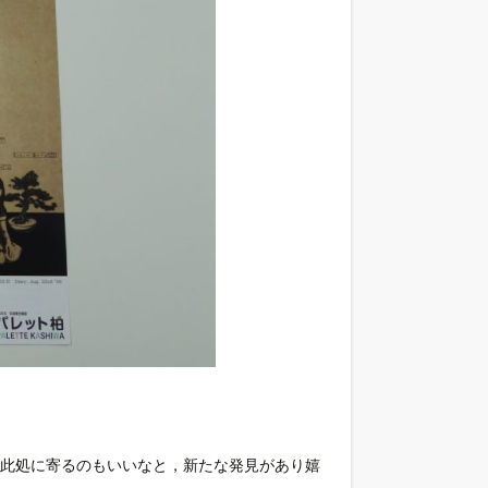
ら此処に寄るのもいいなと，新たな発見があり嬉