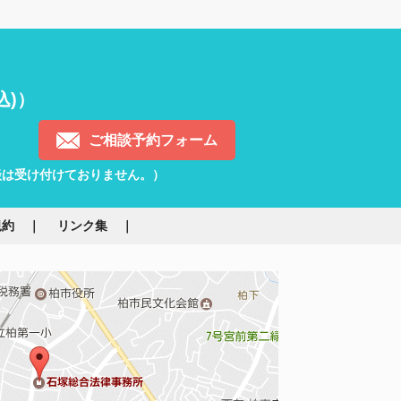
込)）
ご相談予約フォーム
）
談は受け付けておりません。）
規約
リンク集