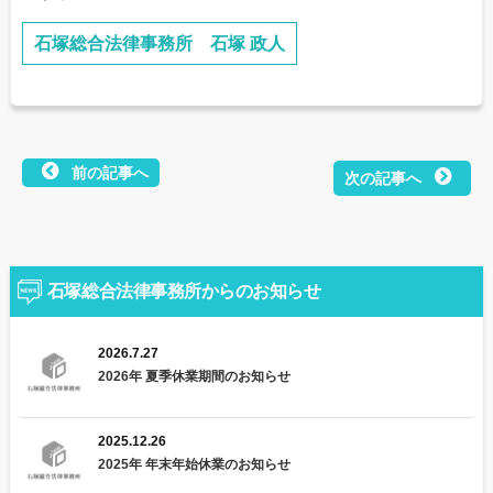
石塚総合法律事務所 石塚 政人
前の記事へ
次の記事へ
投
稿
ナ
石塚総合法律事務所からのお知らせ
ビ
2026.7.27
ゲ
2026年 夏季休業期間のお知らせ
ー
シ
2025.12.26
2025年 年末年始休業のお知らせ