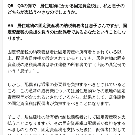
Q5 Q3の例で、居住建物にかかる固定資産税は、私と息子の
どちらが支払うべきなのでしょうか。
A5 居住建物の固定資産税の納税義務者は息子さんですが、固
定資産税の負担を負うのは配偶者であるあなたということにな
ります。
固定資産税の納税義務者は固定資産の所有者とされている以
上、配偶者居住権が設定されているとしても、居住建物の固定
資産税の納税義務者は居住建物の所有者です（上記の具定例で
いう「息子」）。
しかし、配偶者は通常の必要費を負担するべきとされていると
ころ、この通常の必要費については居住建物やその敷地の固定
資産税等が含まれるとされているから、結果として、居住建物
の固定資産税は配偶者が負担するべきことになります。
そこで、居住建物の所有者は納税義務者として固定資産税を支
払うことになりますが、その固定資産税は配偶者が負担をする
べきものなので、固定資産税を支払った後に、配偶者に対して