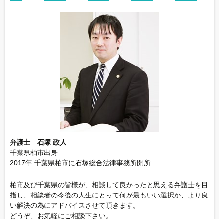
弁護士 石塚 政人
千葉県柏市出身
2017年 千葉県柏市に石塚総合法律事務所開所
柏市及び千葉県の皆様が、相談して良かったと思える弁護士を目
指し、相談者の今後の人生にとって何が最もいい選択か、より良
い解決の為にアドバイスさせて頂きます。
どうぞ、お気軽にご相談下さい。