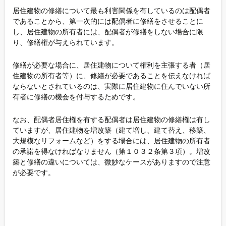
居住建物の修繕について最も利害関係を有しているのは配偶者
であることから、第一次的には配偶者に修繕をさせることに
し、居住建物の所有者には、配偶者が修繕をしない場合に限
り、修繕権が与えられています。
修繕が必要な場合に、居住建物について権利を主張する者（居
住建物の所有者等）に、修繕が必要であることを伝えなければ
ならないとされているのは、実際に居住建物に住んでいない所
有者に修繕の機会を付与するためです。
なお、配偶者居住権を有する配偶者は居住建物の修繕権は有し
ていますが、居住建物を増改築（建て増し、建て替え、移築、
大規模なリフォームなど）をする場合には、居住建物の所有者
の承諾を得なければなりません（第１０３２条第３項）。増改
築と修繕の違いについては、微妙なケースがありますので注意
が必要です。